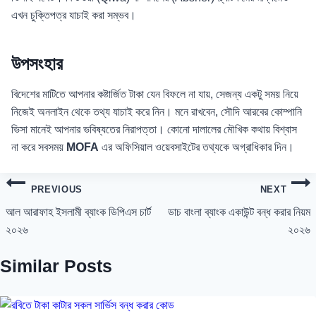
এখন চুক্তিপত্র যাচাই করা সম্ভব।
উপসংহার
বিদেশের মাটিতে আপনার কষ্টার্জিত টাকা যেন বিফলে না যায়, সেজন্য একটু সময় নিয়ে
নিজেই অনলাইন থেকে তথ্য যাচাই করে নিন। মনে রাখবেন, সৌদি আরবের কোম্পানি
ভিসা মানেই আপনার ভবিষ্যতের নিরাপত্তা। কোনো দালালের মৌখিক কথায় বিশ্বাস
না করে সবসময়
MOFA
এর অফিসিয়াল ওয়েবসাইটের তথ্যকে অগ্রাধিকার দিন।
Post
PREVIOUS
NEXT
navigation
আল আরাফাহ ইসলামী ব্যাংক ডিপিএস চার্ট
ডাচ বাংলা ব্যাংক একাউন্ট বন্ধ করার নিয়ম
২০২৬
২০২৬
Similar Posts