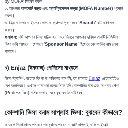
by MOFA’ সিলেক্ট করুন।
৫. আপনার
পাসপোর্ট নম্বর
এবং
অ্যাপ্লিকেশন নম্বর (MOFA Number)
প্রদান
করুন।
৬. স্ক্রিনে দেখানো ইমেজ কোড বা ক্যাপচা পূরণ করে
‘Search’
বাটনে ক্লিক
করুন।
ফলাফল:
যদি আপনার ভিসা সঠিক হয়, তবে স্ক্রিনে আপনার ছবিসহ একটি ডিজিটাল
ভিসা কপি আসবে। সেখানে
‘Sponsor Name’
হিসেবে কোম্পানির নাম লেখা
থাকবে।
খ) Enjaz (ইনজাজ) পোর্টালের মাধ্যমে
ভিসা স্ট্যাম্পিং হয়েছে কি না বা কফিলের নাম কী, তা জানতে
Enjaz
ওয়েবসাইটও
বেশ জনপ্রিয়। এখানে পাসপোর্ট নম্বর দিলে যদি কোম্পানির নাম এবং আপনার পেশা
(Profession) সঠিক দেখায়, তবে বুঝবেন ভিসাটি বৈধ।
কোম্পানি ভিসা বনাম সাপ্লাই ভিসা: বুঝবেন কীভাবে?
অনেকে ভিসা হাতে পাওয়ার পর বুঝতে পারেন না এটি সাপ্লাই নাকি ডাইরেক্ট