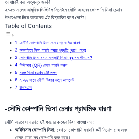
তা যাচাই করা অত্যন্ত জরুরি।
২০২৬ সালের আধুনিক ডিজিটাল সিস্টেমে সৌদি আরবের কোম্পানি ভিসা চেনার
উপায়গুলো নিয়ে আজকের এই বিস্তারিত ব্লগ পোস্ট।
Table of Contents
-সৌদি কোম্পানি ভিসা চেনার প্রাথমিক ধারণা
অনলাইনে ভিসা যাচাই করার পদ্ধতি (ধাপে ধাপে)
কোম্পানি ভিসা বনাম সাপ্লাই ভিসা: বুঝবেন কীভাবে?
কিউআর (QR) কোড যাচাই করুন
নকল ভিসা চেনার ৩টি লক্ষণ
২০২৬ সালে সৌদি ভিসার নতুন আপডেট
উপসংহার
-সৌদি কোম্পানি ভিসা চেনার প্রাথমিক ধারণা
সৌদি আরবে সাধারণত দুই ধরনের কাজের ভিসা পাওয়া যায়:
অরিজিনাল কোম্পানি ভিসা:
যেখানে কোম্পানি সরাসরি কর্মী নিয়োগ দেয় এবং
বেতন-ভাতা সব কোম্পানি বহন করে।