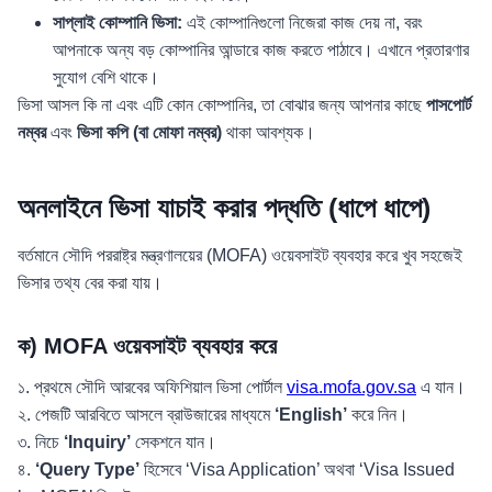
সাপ্লাই কোম্পানি ভিসা:
এই কোম্পানিগুলো নিজেরা কাজ দেয় না, বরং
আপনাকে অন্য বড় কোম্পানির আন্ডারে কাজ করতে পাঠাবে। এখানে প্রতারণার
সুযোগ বেশি থাকে।
ভিসা আসল কি না এবং এটি কোন কোম্পানির, তা বোঝার জন্য আপনার কাছে
পাসপোর্ট
নম্বর
এবং
ভিসা কপি (বা মোফা নম্বর)
থাকা আবশ্যক।
অনলাইনে ভিসা যাচাই করার পদ্ধতি (ধাপে ধাপে)
বর্তমানে সৌদি পররাষ্ট্র মন্ত্রণালয়ের (MOFA) ওয়েবসাইট ব্যবহার করে খুব সহজেই
ভিসার তথ্য বের করা যায়।
ক) MOFA ওয়েবসাইট ব্যবহার করে
১. প্রথমে সৌদি আরবের অফিশিয়াল ভিসা পোর্টাল
visa.mofa.gov.sa
এ যান।
২. পেজটি আরবিতে আসলে ব্রাউজারের মাধ্যমে
‘English’
করে নিন।
৩. নিচে
‘Inquiry’
সেকশনে যান।
৪.
‘Query Type’
হিসেবে ‘Visa Application’ অথবা ‘Visa Issued