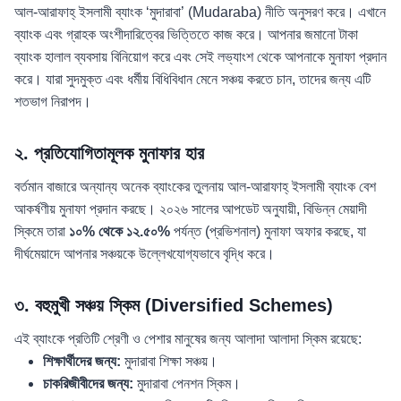
আল-আরাফাহ্ ইসলামী ব্যাংক ‘মুদারাবা’ (Mudaraba) নীতি অনুসরণ করে। এখানে
ব্যাংক এবং গ্রাহক অংশীদারিত্বের ভিত্তিতে কাজ করে। আপনার জমানো টাকা
ব্যাংক হালাল ব্যবসায় বিনিয়োগ করে এবং সেই লভ্যাংশ থেকে আপনাকে মুনাফা প্রদান
করে। যারা সুদমুক্ত এবং ধর্মীয় বিধিবিধান মেনে সঞ্চয় করতে চান, তাদের জন্য এটি
শতভাগ নিরাপদ।
২. প্রতিযোগিতামূলক মুনাফার হার
বর্তমান বাজারে অন্যান্য অনেক ব্যাংকের তুলনায় আল-আরাফাহ্ ইসলামী ব্যাংক বেশ
আকর্ষণীয় মুনাফা প্রদান করছে। ২০২৬ সালের আপডেট অনুযায়ী, বিভিন্ন মেয়াদী
স্কিমে তারা
১০% থেকে ১২.৫০%
পর্যন্ত (প্রভিশনাল) মুনাফা অফার করছে, যা
দীর্ঘমেয়াদে আপনার সঞ্চয়কে উল্লেখযোগ্যভাবে বৃদ্ধি করে।
৩. বহুমুখী সঞ্চয় স্কিম (Diversified Schemes)
এই ব্যাংকে প্রতিটি শ্রেণী ও পেশার মানুষের জন্য আলাদা আলাদা স্কিম রয়েছে:
শিক্ষার্থীদের জন্য:
মুদারাবা শিক্ষা সঞ্চয়।
চাকরিজীবীদের জন্য:
মুদারাবা পেনশন স্কিম।