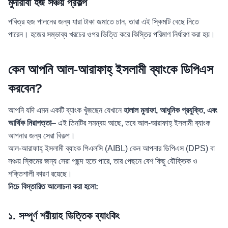
মুদারাবা হজ সঞ্চয় প্রকল্প
পবিত্র হজ পালনের জন্য যারা টাকা জমাতে চান, তারা এই স্কিমটি বেছে নিতে
পারেন। হজের সম্ভাব্য খরচের ওপর ভিত্তি করে কিস্তির পরিমাণ নির্ধারণ করা হয়।
কেন আপনি আল-আরাফাহ্ ইসলামী ব্যাংকে ডিপিএস
করবেন?
আপনি যদি এমন একটি ব্যাংক খুঁজছেন যেখানে
হালাল মুনাফা, আধুনিক প্রযুক্তি, এবং
আর্থিক নিরাপত্তা
– এই তিনটির সমন্বয় আছে, তবে আল-আরাফাহ্ ইসলামী ব্যাংক
আপনার জন্য সেরা বিকল্প।
আল-আরাফাহ্ ইসলামী ব্যাংক পিএলসি (AIBL) কেন আপনার ডিপিএস (DPS) বা
সঞ্চয় স্কিমের জন্য সেরা পছন্দ হতে পারে, তার পেছনে বেশ কিছু যৌক্তিক ও
শক্তিশালী কারণ রয়েছে।
নিচে বিস্তারিত আলোচনা করা হলো:
১. সম্পূর্ণ শরীয়াহ ভিত্তিক ব্যাংকিং