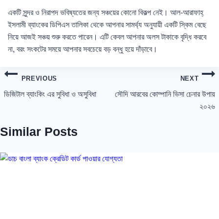
একটি সুন্দর ও নিরাপদ ভবিষ্যতের জন্য সঞ্চয়ের কোনো বিকল্প নেই। আল-আরাফাহ্
ইসলামী ব্যাংকের ডিপিএস তালিকা থেকে আপনার সামর্থ্য অনুযায়ী একটি স্কিম বেছে
নিয়ে আজই সঞ্চয় শুরু করতে পারেন। এটি কেবল আপনার অলস টাকাকে বৃদ্ধি করবে
না, বরং সংকটের সময়ে আপনার সবচেয়ে বড় বন্ধু হয়ে দাঁড়াবে।
Post
PREVIOUS
NEXT
navigation
ডিজিটাল ব্যাংকিং এর সুবিধা ও অসুবিধা
সৌদি আরবের কোম্পানি ভিসা চেনার উপায়
২০২৬
Similar Posts