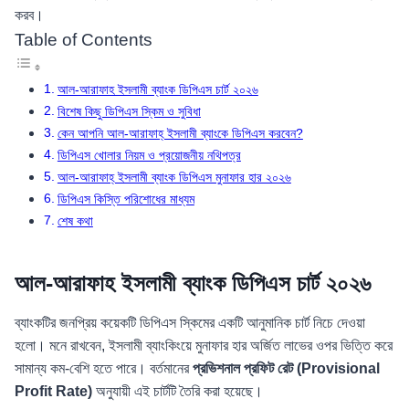
করব।
Table of Contents
আল-আরাফাহ ইসলামী ব্যাংক ডিপিএস চার্ট ২০২৬
বিশেষ কিছু ডিপিএস স্কিম ও সুবিধা
কেন আপনি আল-আরাফাহ্ ইসলামী ব্যাংকে ডিপিএস করবেন?
ডিপিএস খোলার নিয়ম ও প্রয়োজনীয় নথিপত্র
আল-আরাফাহ্ ইসলামী ব্যাংক ডিপিএস মুনাফার হার ২০২৬
ডিপিএস কিস্তি পরিশোধের মাধ্যম
শেষ কথা
আল-আরাফাহ ইসলামী ব্যাংক ডিপিএস চার্ট ২০২৬
ব্যাংকটির জনপ্রিয় কয়েকটি ডিপিএস স্কিমের একটি আনুমানিক চার্ট নিচে দেওয়া
হলো। মনে রাখবেন, ইসলামী ব্যাংকিংয়ে মুনাফার হার অর্জিত লাভের ওপর ভিত্তি করে
সামান্য কম-বেশি হতে পারে। বর্তমানের
প্রভিশনাল প্রফিট রেট (Provisional
Profit Rate)
অনুযায়ী এই চার্টটি তৈরি করা হয়েছে।