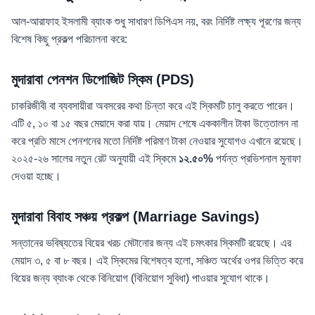
আল-আরাফাহ ইসলামী ব্যাংক শুধু সাধারণ ডিপিএস নয়, বরং নির্দিষ্ট লক্ষ্য পূরণের জন্য
বিশেষ কিছু প্রকল্প পরিচালনা করে:
মুদারাবা পেনশন ডিপোজিট স্কিম (PDS)
চাকরিজীবী বা ব্যবসায়ীরা অবসরের কথা চিন্তা করে এই স্কিমটি চালু করতে পারেন।
এটি ৫, ১০ বা ১৫ বছর মেয়াদে করা যায়। মেয়াদ শেষে এককালীন টাকা উত্তোলন না
করে প্রতি মাসে পেনশনের মতো নির্দিষ্ট পরিমাণ টাকা নেওয়ার সুযোগও এখানে রয়েছে।
২০২৫-২৬ সালের নতুন রেট অনুযায়ী এই স্কিমে
১২.৫০%
পর্যন্ত প্রভিশনাল মুনাফা
দেওয়া হচ্ছে।
মুদারাবা বিবাহ সঞ্চয় প্রকল্প (Marriage Savings)
সন্তানের ভবিষ্যতের বিয়ের খরচ মেটানোর জন্য এই চমৎকার স্কিমটি রয়েছে। এর
মেয়াদ ৩, ৫ বা ৮ বছর। এই স্কিমের বিশেষত্ব হলো, সঞ্চিত অর্থের ওপর ভিত্তি করে
বিয়ের জন্য ব্যাংক থেকে বিনিয়োগ (বিনিয়োগ সুবিধা) পাওয়ার সুযোগ থাকে।