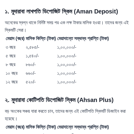
১. মুদারাবা লাখপতি ডিপোজিট স্কিম (Aman Deposit)
অনেকের স্বপ্ন থাকে নির্দিষ্ট সময় পর এক লক্ষ টাকার মালিক হওয়া। তাদের জন্য এই
স্কিমটি সেরা।
মেয়াদ (বছর)
মাসিক কিস্তি (টাকা)
মেয়াদান্তে সম্ভাব্য প্রাপ্তি (টাকা)
৩ বছর
২,৫৮৫/-
১,০০,০০০/-
৫ বছর
১,৫৪০/-
১,০০,০০০/-
৮ বছর
৮৬০/-
১,০০,০০০/-
১০ বছর
৬৬০/-
১,০০,০০০/-
১২ বছর
৫২০/-
১,০০,০০০/-
২. মুদারাবা কোটিপতি ডিপোজিট স্কিম (Ahsan Plus)
বড় অংকের সঞ্চয় যারা করতে চান, তাদের জন্য এই কোটিপতি স্কিমটি ডিজাইন করা
হয়েছে।
মেয়াদ (বছর)
মাসিক কিস্তি (টাকা)
মেয়াদান্তে সম্ভাব্য প্রাপ্তি (টাকা)