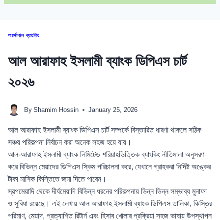
পার্সোনাল ব্যাংকিং
আল আরাফাহ ইসলামী ব্যাংক ডিপিএস চার্ট
২০২৬
By
Shamim Hossin
January 25, 2026
আল আরাফাহ ইসলামী ব্যাংক ডিপিএস চার্ট সম্পর্কে বিস্তারিত ধারণা থাকলে সঠিক
সঞ্চয় পরিকল্পনা নির্বাচন করা অনেক সহজ হয়ে যায়।
আল-আরাফাহ ইসলামী ব্যাংক লিমিটেড শরিয়াহভিত্তিক ব্যাংকিং নীতিমালা অনুসরণ
করে বিভিন্ন মেয়াদের ডিপিএস স্কিম পরিচালনা করে, যেখানে গ্রাহকরা নির্দিষ্ট অঙ্কের
টাকা মাসিক কিস্তিতে জমা দিতে পারেন।
স্বল্পমেয়াদি থেকে দীর্ঘমেয়াদি বিভিন্ন ধরনের পরিকল্পনায় ভিন্ন ভিন্ন সম্ভাব্য মুনাফা
ও সুবিধা রয়েছে। এই লেখায় আল আরাফাহ ইসলামী ব্যাংক ডিপিএস তালিকা, কিস্তির
পরিমাণ, মেয়াদ, প্রত্যাশিত রিটার্ন এবং হিসাব খোলার প্রক্রিয়া সহজ ভাষায় উপস্থাপন