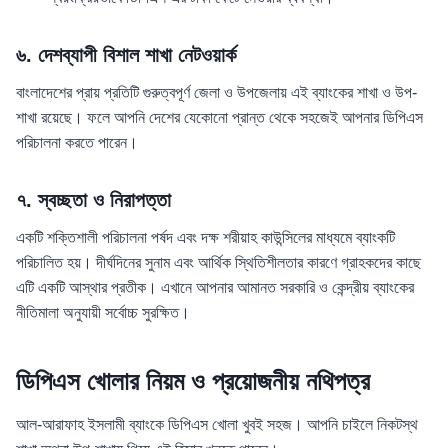
৬. দেশব্যাপী বিশাল শাখা নেটওয়ার্ক
বাংলাদেশের প্রায় প্রতিটি গুরুত্বপূর্ণ জেলা ও উপজেলায় এই ব্যাংকের শাখা ও উপ-
শাখা রয়েছে। ফলে আপনি দেশের যেকোনো প্রান্ত থেকে সহজেই আপনার ডিপিএস
পরিচালনা করতে পারেন।
৭. স্বচ্ছতা ও নিরাপত্তা
একটি শক্তিশালী পরিচালনা পর্ষদ এবং দক্ষ শরীয়াহ কাউন্সিলের মাধ্যমে ব্যাংকটি
পরিচালিত হয়। দীর্ঘদিনের সুনাম এবং আর্থিক স্থিতিশীলতার কারণে গ্রাহকদের কাছে
এটি একটি আস্থার প্রতীক। এখানে আপনার আমানত সরকারি ও কেন্দ্রীয় ব্যাংকের
নীতিমালা অনুযায়ী সর্বোচ্চ সুরক্ষিত।
ডিপিএস খোলার নিয়ম ও প্রয়োজনীয় নথিপত্র
আল-আরাফাহ ইসলামী ব্যাংকে ডিপিএস খোলা খুবই সহজ। আপনি চাইলে নিকটস্থ