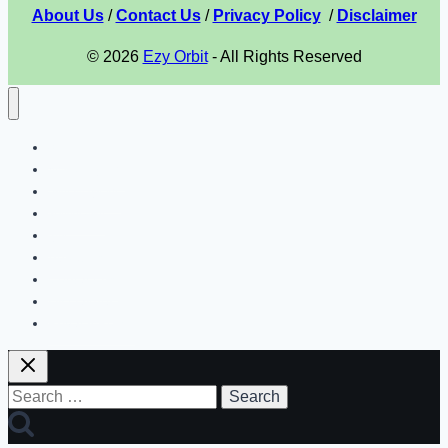
About Us
/
Contact Us
/
Privacy Policy
/
Disclaimer
© 2026
Ezy Orbit
- All Rights Reserved
হোম
পার্সোনাল ব্যাংকিং
মোবাইল ব্যাংকিং
নাগরিক সেবা
ব্লগ
About Us
Contact Us
Disclaimer
Privacy Policy
Search
for: