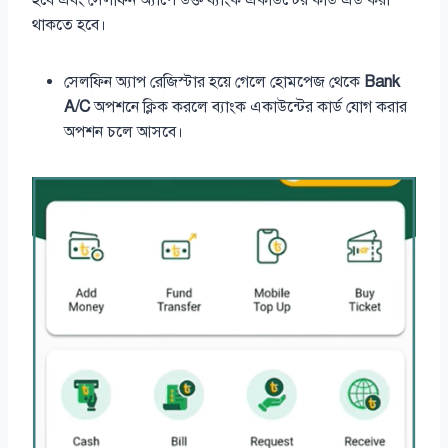
হবে এবং সেলফিন অ্যাপে উক্ত ব্যাংক একাউন্টের কার্ড এড করা
থাকতে হবে।
সেলফিন অ্যাপ রেজিস্টার হয়ে গেলে হোমপেজ থেকে
Bank
A/C
অপশনে ক্লিক করলে ব্যাংক একাউন্টের কার্ড যোগ করার
অপশন চলে আসবে।