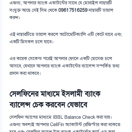
এজন্য, আপনার ব্যাংক একাউন্টের সাথে যে মোবাইল নাম্বারটি
সংযুক্ত আছে সেই সিম থেকে
09617516259
নাম্বারটি ডায়াল
করুন।
এই নাম্বারটিতে ডায়াল করলে অটোমেটিক্যালি এটি কেটে যাবে এবং
একটি মিসকল চলে যাবে।
এর কয়েক সেকেন্ড পরেই আপনার ফোনে একটি মেসেজ চলে
আসবে, যেখানে আপনার ব্যাংক একাউন্টের ব্যালেন্স সম্পর্কিত তথ্য
প্রদান করা থাকবে।
সেলফিনের মাধ্যমে ইসলামী ব্যাংক
ব্যালেন্স চেক করবেন যেভাবে
সেলফিন অ্যাপের মাধ্যমে IBBL Balance Check করা যায়।
এজন্য অবশ্যই আপনার CellFin অ্যাকাউন্ট রেজিস্টার করা থাকতে