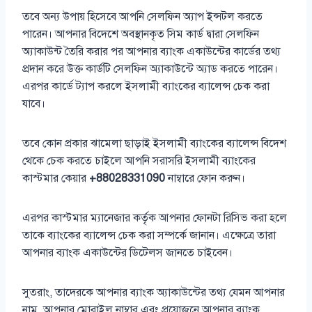
তবে অন্য উপায় হিসেবে আপনি সেলফিন অ্যাপ ইন্সটল করতে
পারেন। আপনার বিদেশে অবস্থানকৃত সিম কার্ড দ্বারা সেলফিন
অ্যাকাউন্ট তৈরি করার পর আপনার ব্যাংক একাউন্টের কার্ডের তথ্য
প্রদান করে উক্ত কার্ডটি সেলফিন অ্যাকাউন্টে অ্যাড করতে পারেন।
এরপর কার্ডে ট্যাপ করলে ইসলামী ব্যাংকের ব্যালেন্স চেক করা
যাবে।
তবে কোন প্রকার ঝামেলা ছাড়াই ইসলামী ব্যাংকের ব্যালেন্স বিদেশ
থেকে চেক করতে চাইলে আপনি সরাসরি ইসলামী ব্যাংকের
কাস্টমার কেয়ার
+88028331090
নাম্বারে ফোন করুন।
এরপর কাস্টমার ম্যানেজার কর্তৃক আপনার ফোনটা রিসিভ করা হলে
তাকে ব্যাংকের ব্যালেন্স চেক করা সম্পর্কে জানান। এক্ষেত্রে তারা
আপনার ব্যাংক একাউন্টের ডিটেলস জানতে চাইবেন।
সুতরাং, তাদেরকে আপনার ব্যাংক অ্যাকাউন্টের তথ্য যেমন আপনার
নাম, আপনার মোবাইল নাম্বার এবং প্রয়োজনে আপনার ব্যাংক