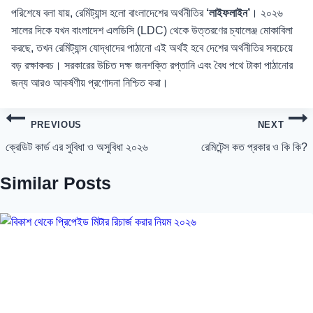
পরিশেষে বলা যায়, রেমিট্যান্স হলো বাংলাদেশের অর্থনীতির
‘লাইফলাইন’
। ২০২৬
সালের দিকে যখন বাংলাদেশ এলডিসি (LDC) থেকে উত্তরণের চ্যালেঞ্জ মোকাবিলা
করছে, তখন রেমিট্যান্স যোদ্ধাদের পাঠানো এই অর্থই হবে দেশের অর্থনীতির সবচেয়ে
বড় রক্ষাকবচ। সরকারের উচিত দক্ষ জনশক্তি রপ্তানি এবং বৈধ পথে টাকা পাঠানোর
জন্য আরও আকর্ষণীয় প্রণোদনা নিশ্চিত করা।
Post
PREVIOUS
NEXT
navigation
ক্রেডিট কার্ড এর সুবিধা ও অসুবিধা ২০২৬
রেমিটেন্স কত প্রকার ও কি কি?
Similar Posts