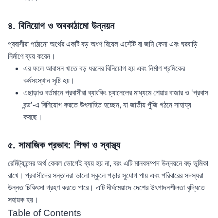
৪. বিনিয়োগ ও অবকাঠামো উন্নয়ন
প্রবাসীরা পাঠানো অর্থের একটি বড় অংশ রিয়েল এস্টেট বা জমি কেনা এবং ঘরবাড়ি
নির্মাণে ব্যয় করেন।
এর ফলে আবাসন খাতে বড় ধরনের বিনিয়োগ হয় এবং নির্মাণ শ্রমিকের
কর্মসংস্থান সৃষ্টি হয়।
এছাড়াও বর্তমানে প্রবাসীরা ব্যাংকিং চ্যানেলের মাধ্যমে শেয়ার বাজার ও ‘প্রবাস
বন্ড’-এ বিনিয়োগ করতে উৎসাহিত হচ্ছেন, যা জাতীয় পুঁজি গঠনে সাহায্য
করছে।
৫. সামাজিক প্রভাব: শিক্ষা ও স্বাস্থ্য
রেমিট্যান্সের অর্থ কেবল ভোগেই ব্যয় হয় না, বরং এটি মানবসম্পদ উন্নয়নে বড় ভূমিকা
রাখে। প্রবাসীদের সন্তানরা ভালো স্কুলে পড়ার সুযোগ পায় এবং পরিবারের সদস্যরা
উন্নত চিকিৎসা গ্রহণ করতে পারে। এটি দীর্ঘমেয়াদে দেশের উৎপাদনশীলতা বৃদ্ধিতে
সহায়ক হয়।
Table of Contents