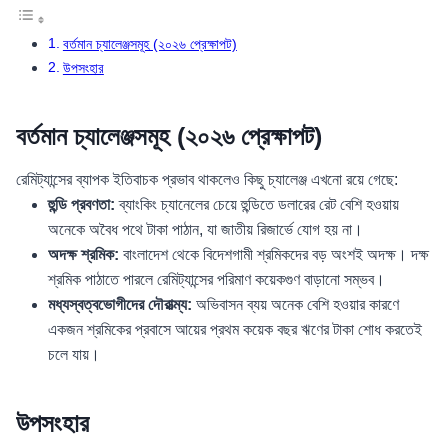
বর্তমান চ্যালেঞ্জসমূহ (২০২৬ প্রেক্ষাপট)
উপসংহার
বর্তমান চ্যালেঞ্জসমূহ (২০২৬ প্রেক্ষাপট)
রেমিট্যান্সের ব্যাপক ইতিবাচক প্রভাব থাকলেও কিছু চ্যালেঞ্জ এখনো রয়ে গেছে:
হুন্ডি প্রবণতা:
ব্যাংকিং চ্যানেলের চেয়ে হুন্ডিতে ডলারের রেট বেশি হওয়ায়
অনেকে অবৈধ পথে টাকা পাঠান, যা জাতীয় রিজার্ভে যোগ হয় না।
অদক্ষ শ্রমিক:
বাংলাদেশ থেকে বিদেশগামী শ্রমিকদের বড় অংশই অদক্ষ। দক্ষ
শ্রমিক পাঠাতে পারলে রেমিট্যান্সের পরিমাণ কয়েকগুণ বাড়ানো সম্ভব।
মধ্যস্বত্বভোগীদের দৌরাত্ম্য:
অভিবাসন ব্যয় অনেক বেশি হওয়ার কারণে
একজন শ্রমিকের প্রবাসে আয়ের প্রথম কয়েক বছর ঋণের টাকা শোধ করতেই
চলে যায়।
উপসংহার