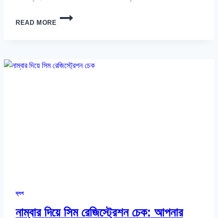
সিম
READ MORE
রেজিস্ট্রেশন
বাতিল
করার
নিয়ম:
GP,
ROBI,
AIRTEL,
BANGLALINK
&
TELETALK
ব্লগ
নাম্বার দিয়ে সিম রেজিস্ট্রেশন চেক: আপনার