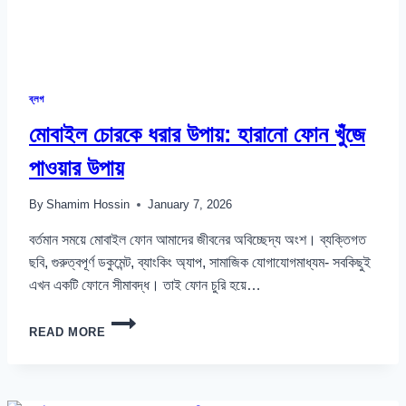
ব্লগ
মোবাইল চোরকে ধরার উপায়: হারানো ফোন খুঁজে
পাওয়ার উপায়
By
Shamim Hossin
January 7, 2026
বর্তমান সময়ে মোবাইল ফোন আমাদের জীবনের অবিচ্ছেদ্য অংশ। ব্যক্তিগত
ছবি, গুরুত্বপূর্ণ ডকুমেন্ট, ব্যাংকিং অ্যাপ, সামাজিক যোগাযোগমাধ্যম- সবকিছুই
এখন একটি ফোনে সীমাবদ্ধ। তাই ফোন চুরি হয়ে…
মোবাইল
READ MORE
চোরকে
ধরার
উপায়:
হারানো