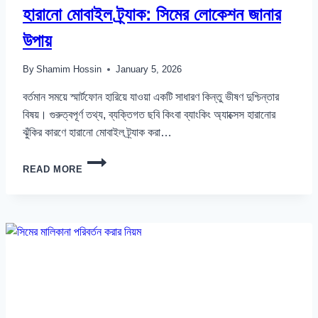
হারানো মোবাইল ট্র্যাক: সিমের লোকেশন জানার
উপায়
By
Shamim Hossin
January 5, 2026
বর্তমান সময়ে স্মার্টফোন হারিয়ে যাওয়া একটি সাধারণ কিন্তু ভীষণ দুশ্চিন্তার
বিষয়। গুরুত্বপূর্ণ তথ্য, ব্যক্তিগত ছবি কিংবা ব্যাংকিং অ্যাক্সেস হারানোর
ঝুঁকির কারণে হারানো মোবাইল ট্র্যাক করা…
হারানো
READ MORE
মোবাইল
ট্র্যাক:
সিমের
লোকেশন
জানার
উপায়