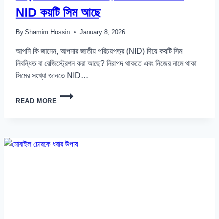
NID কয়টি সিম আছে
By
Shamim Hossin
January 8, 2026
আপনি কি জানেন, আপনার জাতীয় পরিচয়পত্র (NID) দিয়ে কয়টি সিম
নিবন্ধিত বা রেজিস্ট্রেশন করা আছে? নিরাপদ থাকতে এবং নিজের নামে থাকা
সিমের সংখ্যা জানতে NID…
নাম্বার
READ MORE
দিয়ে
সিম
রেজিস্ট্রেশন
চেক:
আপনার
NID
কয়টি
সিম
আছে