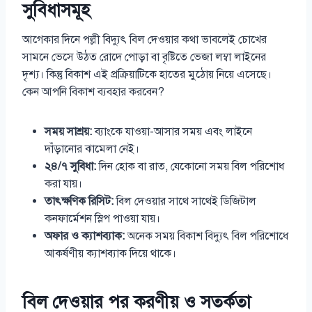
সুবিধাসমূহ
আগেকার দিনে পল্লী বিদ্যুৎ বিল দেওয়ার কথা ভাবলেই চোখের
সামনে ভেসে উঠত রোদে পোড়া বা বৃষ্টিতে ভেজা লম্বা লাইনের
দৃশ্য। কিন্তু বিকাশ এই প্রক্রিয়াটিকে হাতের মুঠোয় নিয়ে এসেছে।
কেন আপনি বিকাশ ব্যবহার করবেন?
সময় সাশ্রয়:
ব্যাংকে যাওয়া-আসার সময় এবং লাইনে
দাঁড়ানোর ঝামেলা নেই।
২৪/৭ সুবিধা:
দিন হোক বা রাত, যেকোনো সময় বিল পরিশোধ
করা যায়।
তাৎক্ষণিক রিসিট:
বিল দেওয়ার সাথে সাথেই ডিজিটাল
কনফার্মেশন স্লিপ পাওয়া যায়।
অফার ও ক্যাশব্যাক:
অনেক সময় বিকাশ বিদ্যুৎ বিল পরিশোধে
আকর্ষণীয় ক্যাশব্যাক দিয়ে থাকে।
বিল দেওয়ার পর করণীয় ও সতর্কতা