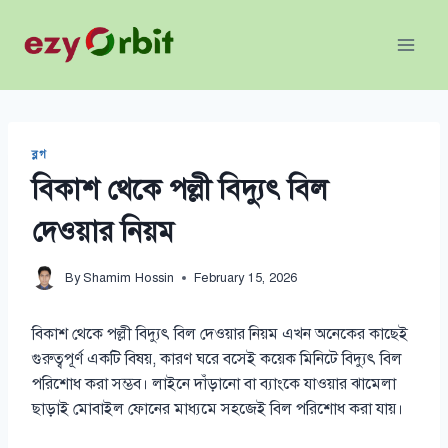
Skip
to
content
ব্লগ
বিকাশ থেকে পল্লী বিদ্যুৎ বিল
দেওয়ার নিয়ম
By
Shamim Hossin
February 15, 2026
বিকাশ থেকে পল্লী বিদ্যুৎ বিল দেওয়ার নিয়ম এখন অনেকের কাছেই
গুরুত্বপূর্ণ একটি বিষয়, কারণ ঘরে বসেই কয়েক মিনিটে বিদ্যুৎ বিল
পরিশোধ করা সম্ভব। লাইনে দাঁড়ানো বা ব্যাংকে যাওয়ার ঝামেলা
ছাড়াই মোবাইল ফোনের মাধ্যমে সহজেই বিল পরিশোধ করা যায়।