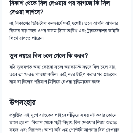
বিকাশ থেকে বিল দেওয়ার পর কাগজে কি সিল
দেওয়া লাগবে?
না, বিকাশের ডিজিটাল কনফার্মেশনই যথেষ্ট। তবে আপনি আপনার
বিলের কাগজের ওপর কলম দিয়ে তারিখ এবং ট্রানজেকশন আইডি
লিখে রাখতে পারেন।
ভুল নম্বরে বিল চলে গেলে কি করব?
যদি ভুলবশত অন্য কোনো সচল অ্যাকাউন্ট নম্বরে বিল চলে যায়,
তবে তা ফেরত পাওয়া কঠিন। তাই নম্বর টাইপ করার পর গ্রাহকের
নাম বা বিলের পরিমাণ মিলিয়ে নেওয়া বুদ্ধিমানের কাজ।
উপসংহার
প্রযুক্তির এই যুগে ব্যাংকের লাইনে দাঁড়িয়ে সময় নষ্ট করার কোনো
মানে হয় না। বিকাশ থেকে পল্লী বিদ্যুৎ বিল দেওয়ার নিয়ম অত্যন্ত
সহজ এবং নিরাপদ। আশা করি এই পোস্টটি আপনার বিল দেওয়ার