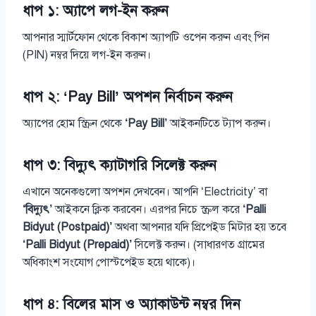
ধাপ ১: অ্যাপে লগ-ইন করুন
আপনার স্মার্টফোন থেকে বিকাশ অ্যাপটি ওপেন করুন এবং পিন
(PIN) নম্বর দিয়ে লগ-ইন করুন।
ধাপ ২: ‘Pay Bill’ অপশন নির্বাচন করুন
অ্যাপের হোম স্ক্রিন থেকে
‘Pay Bill’
আইকনটিতে ট্যাপ করুন।
ধাপ ৩: বিদ্যুৎ ক্যাটাগরি সিলেক্ট করুন
এখানে অনেকগুলো অপশন দেখবেন। আপনি ‘Electricity’ বা
‘বিদ্যুৎ’
আইকনে ক্লিক করবেন। এরপর নিচে স্ক্রল করে
‘Palli
Bidyut (Postpaid)’
অথবা আপনার যদি প্রিপেইড মিটার হয় তবে
‘Palli Bidyut (Prepaid)’
সিলেক্ট করুন। (সাধারণত গ্রামের
অধিকাংশ সংযোগ পোস্টপেইড হয়ে থাকে)।
ধাপ ৪: বিলের মাস ও অ্যাকাউন্ট নম্বর দিন