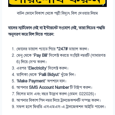
বাটন ফোনে বিকাশ থেকে পল্লী বিদ্যুৎ বিল দেওয়ার নিয়ম
যাদের স্মার্টফোন নেই বা ইন্টারনেট সংযোগ নেই, তারা নিচের পদ্ধতি
অনুসরণ করে বিল দিতে পারেন:
ফোনের ডায়াল প্যাডে গিয়ে
*247#
ডায়াল করুন।
মেনু থেকে
‘Pay Bill’
সিলেক্ট করতে সংশ্লিষ্ট নম্বরটি (সাধারণত
6) দিয়ে সেন্ড করুন।
এরপর
‘Electricity’
সিলেক্ট করুন।
তালিকা থেকে
‘Palli Bidyut’
খুঁজে নিন।
‘Make Payment’
অপশনে যান।
আপনার
SMS Account Number
টি টাইপ করুন।
বিলের মাস এবং বছর উল্লেখ করুন (যেমন: 022026)।
আপনার বিকাশ পিন নম্বর দিয়ে ট্রানজেকশনটি সম্পন্ন করুন।
সফল হলে ফিরতি এসএমএস-এ ট্রানজেকশন আইডি পাবেন।