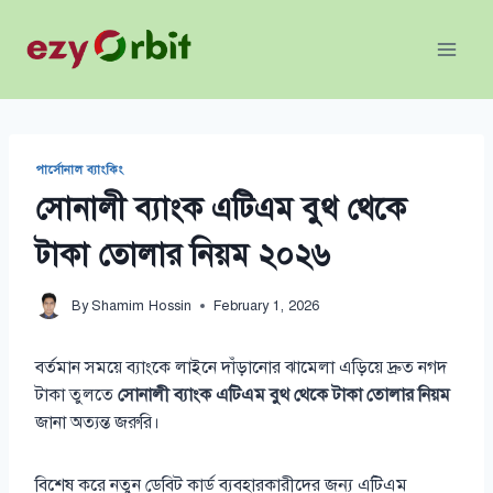
Skip
to
content
পার্সোনাল ব্যাংকিং
সোনালী ব্যাংক এটিএম বুথ থেকে
টাকা তোলার নিয়ম ২০২৬
By
Shamim Hossin
February 1, 2026
বর্তমান সময়ে ব্যাংকে লাইনে দাঁড়ানোর ঝামেলা এড়িয়ে দ্রুত নগদ
টাকা তুলতে
সোনালী ব্যাংক এটিএম বুথ থেকে টাকা তোলার নিয়ম
জানা অত্যন্ত জরুরি।
বিশেষ করে নতুন ডেবিট কার্ড ব্যবহারকারীদের জন্য এটিএম