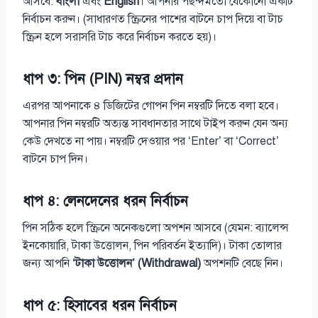
আসবে:
বাংলা
এবং
English
। আপনার পছন্দমতো যেকোনো একটি
নির্বাচন করুন। (সাধারণত স্ক্রিনের পাশের বাটনে চাপ দিয়ে বা টাচ
স্ক্রিন হলে সরাসরি টাচ করে নির্বাচন করতে হয়)।
ধাপ ৩: পিন (PIN) নম্বর প্রদান
এরপর আপনাকে ৪ ডিজিটের গোপন পিন নম্বরটি দিতে বলা হবে।
আপনার পিন নম্বরটি অত্যন্ত সাবধানতার সাথে টাইপ করুন যেন অন্য
কেউ দেখতে না পায়। নম্বরটি দেওয়ার পর ‘Enter’ বা ‘Correct’
বাটনে চাপ দিন।
ধাপ ৪: লেনদেনের ধরন নির্বাচন
পিন সঠিক হলে স্ক্রিনে অনেকগুলো অপশন আসবে (যেমন: ব্যালেন্স
ইনকোয়ারি, টাকা উত্তোলন, পিন পরিবর্তন ইত্যাদি)। টাকা তোলার
জন্য আপনি
‘টাকা উত্তোলন’ (Withdrawal)
অপশনটি বেছে নিন।
ধাপ ৫: হিসাবের ধরন নির্বাচন