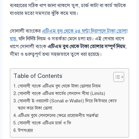
ব্যবহারের সঠিক ধাপ জানা থাকলে ভুল, চার্জ কাটা বা কার্ড আটকে
যাওয়ার মতো সমস্যার ঝুঁকি কমে যায়।
সোনালী ব্যাংকের
এটিএম বুথ থেকে ২৪ ঘণ্টা নিরাপদে টাকা তোলা
যায়
, যদি নির্দিষ্ট নিয়ম ও সতর্কতা মেনে চলা হয়। এই লেখায় ধাপে
ধাপে সোনালী ব্যাংক
এটিএম বুথ থেকে টাকা তোলার সম্পূর্ণ নিয়ম
,
সীমা ও গুরুত্বপূর্ণ তথ্য সহজভাবে তুলে ধরা হয়েছে।
Table of Contents
সোনালী ব্যাংক এটিএম বুথ থেকে টাকা তোলার নিয়ম
সোনালী ব্যাংক এটিএম কার্ডের লেনদেন সীমা (Limits)
সোনালী ই-ওয়ালেট (Sonali e-Wallet) দিয়ে কিউআর কোড
স্ক্যান করে টাকা তোলা
এটিএম বুথে লেনদেনের ক্ষেত্রে প্রয়োজনীয় সতর্কতা
সোনালী ব্যাংক এটিএম চার্জ ও ফি
উপসংহার