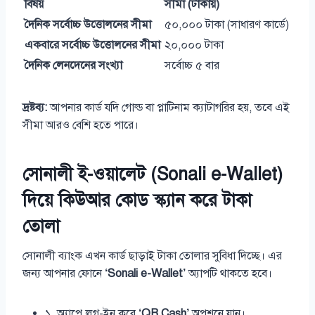
বিষয়
সীমা (টাকায়)
দৈনিক সর্বোচ্চ উত্তোলনের সীমা
৫০,০০০ টাকা (সাধারণ কার্ডে)
একবারে সর্বোচ্চ উত্তোলনের সীমা
২০,০০০ টাকা
দৈনিক লেনদেনের সংখ্যা
সর্বোচ্চ ৫ বার
দ্রষ্টব্য:
আপনার কার্ড যদি গোল্ড বা প্লাটিনাম ক্যাটাগরির হয়, তবে এই
সীমা আরও বেশি হতে পারে।
সোনালী ই-ওয়ালেট (Sonali e-Wallet)
দিয়ে কিউআর কোড স্ক্যান করে টাকা
তোলা
সোনালী ব্যাংক এখন কার্ড ছাড়াই টাকা তোলার সুবিধা দিচ্ছে। এর
জন্য আপনার ফোনে
‘Sonali e-Wallet’
অ্যাপটি থাকতে হবে।
১. অ্যাপে লগ-ইন করে
‘QR Cash’
অপশনে যান।