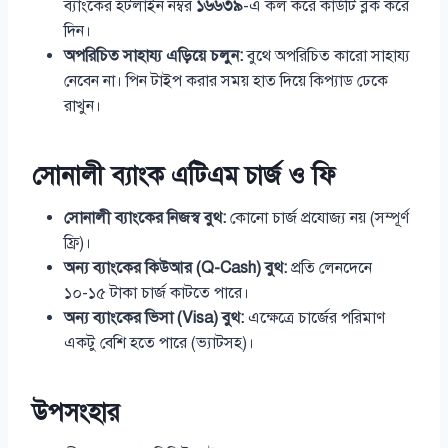
ব্যাংকের হটলাইন নম্বর
১৬৬৩৯
-এ কল করে কার্ডটি ব্লক করে
দিন।
অপরিচিত সাহায্য এড়িয়ে চলুন:
বুথে অপরিচিত কারো সাহায্য
নেবেন না। পিন টাইপ করার সময় হাত দিয়ে কিপ্যাড ঢেকে
রাখুন।
সোনালী ব্যাংক এটিএম চার্জ ও ফি
সোনালী ব্যাংকের নিজস্ব বুথ:
কোনো চার্জ প্রযোজ্য নয় (সম্পূর্ণ
ফ্রি)।
অন্য ব্যাংকের কিউআর (Q-Cash) বুথ:
প্রতি লেনদেনে
১০-১৫ টাকা চার্জ কাটতে পারে।
অন্য ব্যাংকের ভিসা (Visa) বুথ:
এক্ষেত্রে চার্জের পরিমাণ
একটু বেশি হতে পারে (ভ্যাটসহ)।
উপসংহার