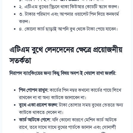
২. এটিএম বুথের স্ক্রিনে থাকা কিউআর কোডটি স্ক্যান করুন।
৩. টাকার পরিমাণ এবং আপনার ওয়ালেট পিন দিয়ে কনফার্ম
করুন।
৪. কোনো কার্ড ছাড়াই আপনি বুথ থেকে টাকা পেয়ে যাবেন।
এটিএম বুথে লেনদেনের ক্ষেত্রে প্রয়োজনীয়
সতর্কতা
নিরাপদ ব্যাংকিংয়ের জন্য কিছু বিষয় অবশ্যই খেয়াল রাখা জরুরি:
পিন গোপন রাখুন:
কার্ডের পিন নম্বর কখনো কার্ডের গায়ে লিখে
রাখবেন না বা অন্য কাউকে জানাবেন না।
বুথে একা প্রবেশ করুন:
টাকা তোলার সময় বুথের ভেতরে অন্য
কাউকে থাকতে দেবেন না।
কার্ড আটকে গেলে:
যদি কোনো কারণে মেশিন কার্ড আটকে
রাখে, তবে সাথে সাথে বুথের গার্ডকে জানান এবং সোনালী