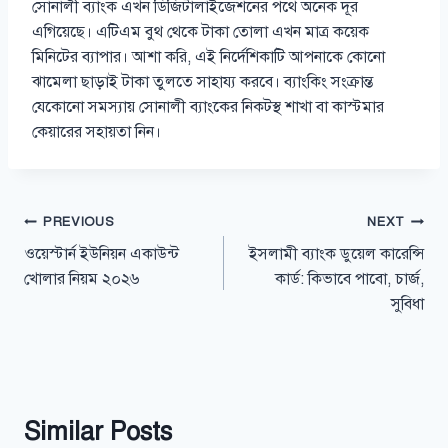
সোনালী ব্যাংক এখন ডিজিটালাইজেশনের পথে অনেক দূর
এগিয়েছে। এটিএম বুথ থেকে টাকা তোলা এখন মাত্র কয়েক
মিনিটের ব্যাপার। আশা করি, এই নির্দেশিকাটি আপনাকে কোনো
ঝামেলা ছাড়াই টাকা তুলতে সাহায্য করবে। ব্যাংকিং সংক্রান্ত
যেকোনো সমস্যায় সোনালী ব্যাংকের নিকটস্থ শাখা বা কাস্টমার
কেয়ারের সহায়তা নিন।
Post
PREVIOUS
NEXT
ওয়েস্টার্ন ইউনিয়ন একাউন্ট
ইসলামী ব্যাংক ডুয়েল কারেন্সি
navigation
খোলার নিয়ম ২০২৬
কার্ড: কিভাবে পাবো, চার্জ,
সুবিধা
Similar Posts