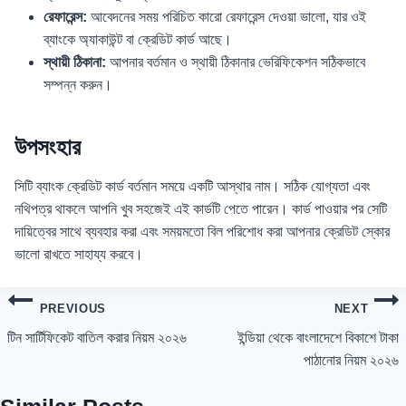
রেফারেন্স:
আবেদনের সময় পরিচিত কারো রেফারেন্স দেওয়া ভালো, যার ওই
ব্যাংকে অ্যাকাউন্ট বা ক্রেডিট কার্ড আছে।
স্থায়ী ঠিকানা:
আপনার বর্তমান ও স্থায়ী ঠিকানার ভেরিফিকেশন সঠিকভাবে
সম্পন্ন করুন।
উপসংহার
সিটি ব্যাংক ক্রেডিট কার্ড বর্তমান সময়ে একটি আস্থার নাম। সঠিক যোগ্যতা এবং
নথিপত্র থাকলে আপনি খুব সহজেই এই কার্ডটি পেতে পারেন। কার্ড পাওয়ার পর সেটি
দায়িত্বের সাথে ব্যবহার করা এবং সময়মতো বিল পরিশোধ করা আপনার ক্রেডিট স্কোর
ভালো রাখতে সাহায্য করবে।
Post
PREVIOUS
NEXT
navigation
টিন সার্টিফিকেট বাতিল করার নিয়ম ২০২৬
ইন্ডিয়া থেকে বাংলাদেশে বিকাশে টাকা
পাঠানোর নিয়ম ২০২৬