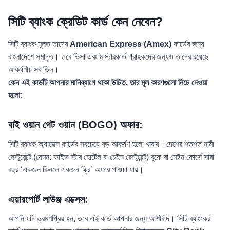
সিটি ব্যাংক ক্রেডিট কার্ড কেন নেবেন?
সিটি ব্যাংক মূলত তাদের
American Express (Amex)
কার্ডের জন্য
বাংলাদেশে সমাদৃত। তবে ভিসা এবং মাস্টারকার্ড গ্রাহকদের জন্যও তাদের রয়েছে
আকর্ষণীয় সব ডিল।
কেন এই কার্ডটি আপনার মানিব্যাগে থাকা উচিত, তার মূল কারণগুলো নিচে দেওয়া
হলো:
বাই ওয়ান গেট ওয়ান (BOGO) অফার:
সিটি ব্যাংক অ্যামেক্স কার্ডের সবচেয়ে বড় আকর্ষণ হলো খাবার। দেশের শতশত নামী
রেস্টুরেন্টে (যেমন: ফাইভ স্টার হোটেল বা চেইন রেস্টুরেন্ট) বুফে বা মেইন কোর্সে সারা
বছর ‘একজন কিনলে একজন ফ্রি’ অফার পাওয়া যায়।
এয়ারপোর্ট লাউঞ্জ এক্সেস:
আপনি যদি ভ্রমণপ্রিয় হন, তবে এই কার্ড আপনার জন্য আশীর্বাদ। সিটি ব্যাংকের