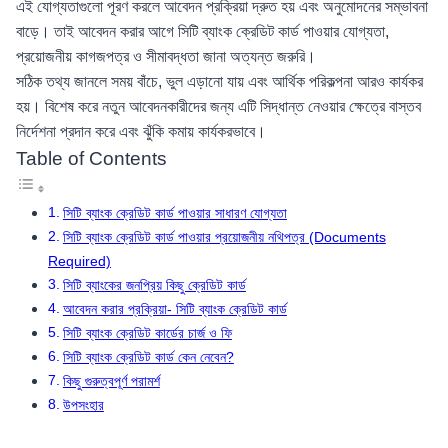
এই যোগ্যতাগুলো পূরণ করলে আবেদন প্রক্রিয়া দ্রুত হয় এবং অনুমোদনের সম্ভাবনা
বাড়ে। তাই আবেদন করার আগে সিটি ব্যাংক ক্রেডিট কার্ড পাওয়ার যোগ্যতা,
প্রয়োজনীয় কাগজপত্র ও সীমাবদ্ধতা জানা অত্যন্ত জরুরি।
সঠিক তথ্য জানলে সময় বাঁচে, ভুল এড়ানো যায় এবং আর্থিক পরিকল্পনা আরও কার্যকর
হয়। বিশেষ করে নতুন আবেদনকারীদের জন্য এটি সিদ্ধান্ত নেওয়ার ক্ষেত্রে বাস্তব
নির্দেশনা প্রদান করে এবং ঝুঁকি কমায় কার্যকরভাবে।
Table of Contents
সিটি ব্যাংক ক্রেডিট কার্ড পাওয়ার সাধারণ যোগ্যতা
সিটি ব্যাংক ক্রেডিট কার্ড পাওয়ার প্রয়োজনীয় নথিপত্র (Documents
Required)
সিটি ব্যাংকের জনপ্রিয় কিছু ক্রেডিট কার্ড
আবেদন করার প্রক্রিয়া- সিটি ব্যাংক ক্রেডিট কার্ড
সিটি ব্যাংক ক্রেডিট কার্ডের চার্জ ও ফি
সিটি ব্যাংক ক্রেডিট কার্ড কেন নেবেন?
কিছু গুরুত্বপূর্ণ পরামর্শ
উপসংহার