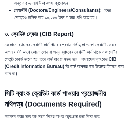
অন্তত ৫-৬ লাখ টাকা হওয়া প্রয়োজন।
পেশাজীবী (Doctors/Engineers/Consultants):
এদের
ক্ষেত্রেও মাসিক আয় ৩০,০০০ টাকা বা তার বেশি হতে হয়।
৩. ক্রেডিট স্কোর (CIB Report)
যেকোনো ব্যাংকের ক্রেডিট কার্ড পাওয়ার প্রধান শর্ত হলো ভালো ক্রেডিট স্কোর।
আপনার যদি আগে কোনো লোন বা অন্য ব্যাংকের ক্রেডিট কার্ড থাকে এবং সেটির
পেমেন্ট রেকর্ড ভালো হয়, তবে কার্ড পাওয়া সহজ হবে। বাংলাদেশ ব্যাংকের
CIB
(Credit Information Bureau)
রিপোর্টে আপনার নাম ডিফল্টার হিসেবে থাকা
যাবে না।
সিটি ব্যাংক ক্রেডিট কার্ড পাওয়ার প্রয়োজনীয়
নথিপত্র (Documents Required)
আবেদন করার সময় আপনাকে নিচের কাগজপত্রগুলো জমা দিতে হবে: