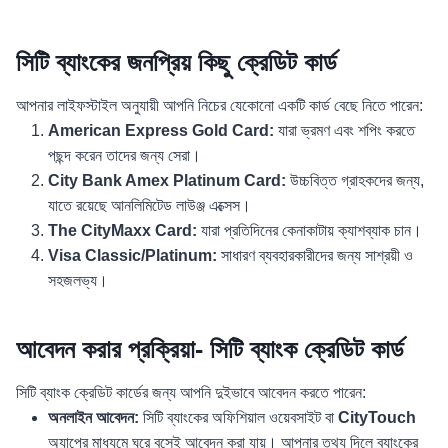
সিটি ব্যাংকের জনপ্রিয় কিছু ক্রেডিট কার্ড
আপনার লাইফস্টাইল অনুযায়ী আপনি নিচের যেকোনো একটি কার্ড বেছে নিতে পারেন:
American Express Gold Card:
যারা ভ্রমণ এবং শপিং করতে
পছন্দ করেন তাদের জন্য সেরা।
City Bank Amex Platinum Card:
উচ্চবিত্ত গ্রাহকদের জন্য,
যাতে রয়েছে আনলিমিটেড লাউঞ্জ এক্সেস।
The CityMaxx Card:
যারা প্রতিদিনের কেনাকাটায় ক্যাশব্যাক চান।
Visa Classic/Platinum:
সাধারণ ব্যবহারকারীদের জন্য সাশ্রয়ী ও
সহজলভ্য।
আবেদন করার প্রক্রিয়া- সিটি ব্যাংক ক্রেডিট কার্ড
সিটি ব্যাংক ক্রেডিট কার্ডের জন্য আপনি দুইভাবে আবেদন করতে পারেন:
অনলাইন আবেদন:
সিটি ব্যাংকের অফিশিয়াল ওয়েবসাইট বা
CityTouch
অ্যাপের মাধ্যমে ঘরে বসেই আবেদন করা যায়। আপনার তথ্য দিলে ব্যাংকের