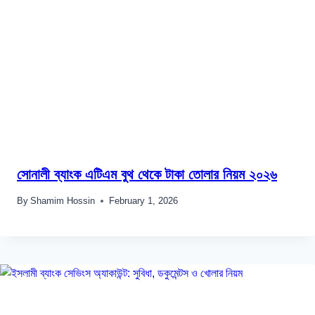
সোনালী ব্যাংক এটিএম বুথ থেকে টাকা তোলার নিয়ম ২০২৬
By
Shamim Hossin
February 1, 2026