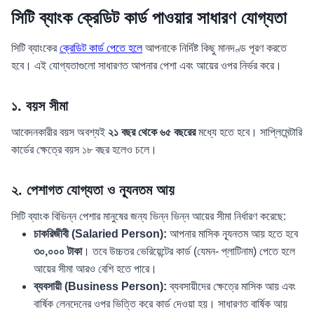
সিটি ব্যাংক ক্রেডিট কার্ড পাওয়ার সাধারণ যোগ্যতা
সিটি ব্যাংকের
ক্রেডিট কার্ড পেতে হলে
আপনাকে নির্দিষ্ট কিছু মানদণ্ড পূরণ করতে
হবে। এই যোগ্যতাগুলো সাধারণত আপনার পেশা এবং আয়ের ওপর নির্ভর করে।
১. বয়স সীমা
আবেদনকারীর বয়স অবশ্যই
২১ বছর থেকে ৬৫ বছরের
মধ্যে হতে হবে। সাপ্লিমেন্টারি
কার্ডের ক্ষেত্রে বয়স ১৮ বছর হলেও চলে।
২. পেশাগত যোগ্যতা ও ন্যূনতম আয়
সিটি ব্যাংক বিভিন্ন পেশার মানুষের জন্য ভিন্ন ভিন্ন আয়ের সীমা নির্ধারণ করেছে:
চাকরিজীবী (Salaried Person):
আপনার মাসিক ন্যূনতম আয় হতে হবে
৩০,০০০ টাকা
। তবে উচ্চতর ভেরিয়েন্টের কার্ড (যেমন- প্লাটিনাম) পেতে হলে
আয়ের সীমা আরও বেশি হতে পারে।
ব্যবসায়ী (Business Person):
ব্যবসায়ীদের ক্ষেত্রে মাসিক আয় এবং
বার্ষিক লেনদেনের ওপর ভিত্তি করে কার্ড দেওয়া হয়। সাধারণত বার্ষিক আয়