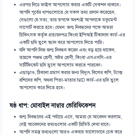
এরপর নিচে ফাইল আপলোড করার একটি সেকশন থাকবে।
আপনি পূর্বের ধাপগুলোতে যে সকল তথ্য প্রদান করেছেন,
সেগুলো যে সত্য, তার স্বপক্ষে অবশ্যই আপনাকে ডকুমেন্ট
সাপোর্ট করতে হবে। যেমন: জন্ম নিবন্ধনের পক্ষে আমরা
চিকিৎসক কর্তৃক প্রত্যয়নপত্র কিংবা ইপিআই টিকাদান কার্ড-এর
একটি ছবি তুলে স্ক্যান করে আপলোড দিতে পারি।
যদি আপনি নিজ জন্ম নিবন্ধন করেন এবং বড় হয়ে থাকেন,
তাহলে পঞ্চম শ্রেণী, অষ্টম শ্রেণী, কিংবা এসএসসি-এর
সার্টিফিকেট ছবি তুলে আপলোড করতে পারবেন।
এছাড়াও, ঠিকানা প্রমাণ করার জন্য বিদ্যুৎ বিলের কপি, ট্যাক্স
রশিদের কপি, অথবা পিতা-মাতার NID কার্ড-এর ছবি তুলে
আপলোড করে দিতে হবে।
ষষ্ঠ ধাপ: মোবাইল নাম্বার ভেরিফিকেশন
জন্ম নিবন্ধনের এই পর্যায়ে এসে, আমরা যে আবেদন করলাম,
সেই আবেদনের তথ্যগুলোর একটি প্রিভিউ দেখা যাবে।
আপনি সমস্ত তথ্যগুলো আরও একবার ভালোভাবে চেক করে