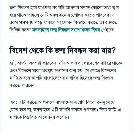
জন্ম নিবন্ধন হয়ে যাওয়ার পর যদি আপনার সনদে কোনো তথ্য ভুল
হয়ে থাকে তাহলে সেটি অনলাইনে সংশোধন করতে পারবেন। এ
রকম সমস্যায় পড়ে থাকলে সংশোধন কিভাবে করতে তা জানতে
ভিজিট করুন
অনলাইনে জন্ম নিবন্ধন সংশোধনের নিয়ম
পেইজে।
বিদেশ থেকে কি জন্ম নিবন্ধন করা যায়?
হ্যাঁ, আপনি অবশ্যই পারবেন। যদি আপনি বাংলাদেশের বাইরে থাকেন
এবং বিদেশে থাকা অবস্থায় সন্তানের জন্ম হয়, সে ক্ষেত্রে বিদেশের
মাটিতে বসে আপনি বাংলাদেশের নাগরিক হিসেবে জন্ম নিবন্ধন
করতে পারবেন।
এবং এটি করতে আপনাকে বাংলাদেশ এম্বাসি কিংবা কনসুলেটে
যেতে হবে না, অনলাইনে এটি আপনি করতে পারবেন। নিচে আমি এ
সম্পর্কে বিস্তারিত আলোচনা করেছি।