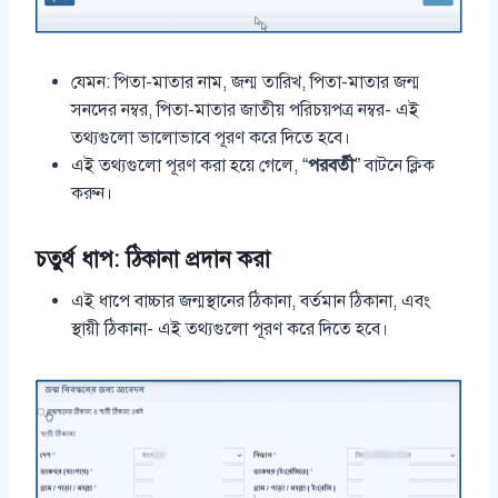
যেমন: পিতা-মাতার নাম, জন্ম তারিখ, পিতা-মাতার জন্ম
সনদের নম্বর, পিতা-মাতার জাতীয় পরিচয়পত্র নম্বর- এই
তথ্যগুলো ভালোভাবে পূরণ করে দিতে হবে।
এই তথ্যগুলো পূরণ করা হয়ে গেলে, “
পরবর্তী
” বাটনে ক্লিক
করুন।
চতুর্থ ধাপ: ঠিকানা প্রদান করা
এই ধাপে বাচ্চার জন্মস্থানের ঠিকানা, বর্তমান ঠিকানা, এবং
স্থায়ী ঠিকানা- এই তথ্যগুলো পূরণ করে দিতে হবে।