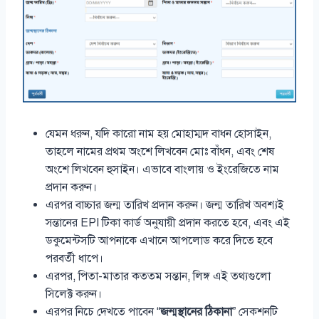
যেমন ধরুন, যদি কারো নাম হয় মোহাম্মদ বাধন হোসাইন,
তাহলে নামের প্রথম অংশে লিখবেন মোঃ বাঁধন, এবং শেষ
অংশে লিখবেন হুসাইন। এভাবে বাংলায় ও ইংরেজিতে নাম
প্রদান করুন।
এরপর বাচ্চার জন্ম তারিখ প্রদান করুন। জন্ম তারিখ অবশ্যই
সন্তানের EPI টিকা কার্ড অনুযায়ী প্রদান করতে হবে, এবং এই
ডকুমেন্টসটি আপনাকে এখানে আপলোড করে দিতে হবে
পরবর্তী ধাপে।
এরপর, পিতা-মাতার কততম সন্তান, লিঙ্গ এই তথ্যগুলো
সিলেক্ট করুন।
এরপর নিচে দেখতে পাবেন “
জন্মস্থানের ঠিকানা
” সেকশনটি