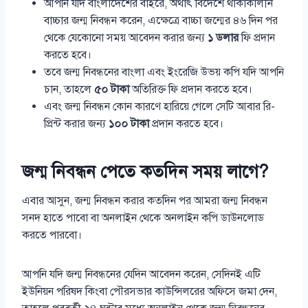
আপনি যদি বাংলাদেশের বাইরে, অর্থাৎ বিদেশে থাকাকালীন
বাচ্চার জন্ম নিবন্ধন করেন, এক্ষেত্রে বাচ্চা জন্মের ৪৬ দিন পর
থেকে যেকোনো সময় আবেদন করার জন্য
১ ডলার
ফি প্রদান
করতে হবে।
তবে জন্ম নিবন্ধনের বাংলা এবং ইংরেজি উভয় কপি যদি আপনি
চান, তাহলে
৫০ টাকা
অতিরিক্ত ফি প্রদান করতে হবে।
এবং জন্ম নিবন্ধন কোন কারণে হারিয়ে গেলে সেটি আবার রি-
প্রিন্ট করার জন্য
১০০ টাকা
প্রদান করতে হবে।
জন্ম নিবন্ধন পেতে কতদিন সময় লাগে?
এবার আসুন, জন্ম নিবন্ধন করার কতদিন পর আমরা জন্ম নিবন্ধন
সনদ হাতে পাবো বা অনলাইন থেকে অনলাইন কপি ডাউনলোড
করতে পারবো।
আপনি যদি জন্ম নিবন্ধনের যেদিন আবেদন করেন, সেদিনই এটি
ইউনিয়ন পরিষদ কিংবা পৌরসভার কাউন্সিলরের অফিসে জমা দেন,