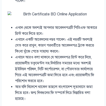
পাবেন।
এখান থেকে অবশ্যই আপনার আবেদনপত্রটি পিডিএফ আকারে
প্রিন্ট করে নিতে হবে।
এখানে একটি আবেদনের নম্বর পাবেন। এই নম্বরটি অবশ্যই
সেভ করে রাখুন, কারণ পরবর্তীতে আবেদনপত্র ট্র্যাক করতে
কিংবা খুঁজে পেতে সাহায্য করবে।
এখানে আরও বলা থাকবে যে আবেদনপত্র প্রিন্ট করে নিয়ে,
প্রয়োজনীয় ডকুমেন্টস সহ নির্ধারিত সময়ের মধ্যে অবশ্যই
ইউনিয়ন পরিষদ, সিটি কর্পোরেশন, বা পৌরসভার কার্যালয়ে
গিয়ে এই আবেদনপত্রটি জমা দিতে হবে এবং প্রয়োজনীয় ফি
পরিশোধ করতে হবে।
আর যদি বিদেশে থাকেন তাহলে বাংলাদেশ দূতাবাসে জমা
দিতে হবে। জন্ম নিবন্ধনের ফি সম্পর্কে নিচে বিস্তারিত বলা
হয়েছে।