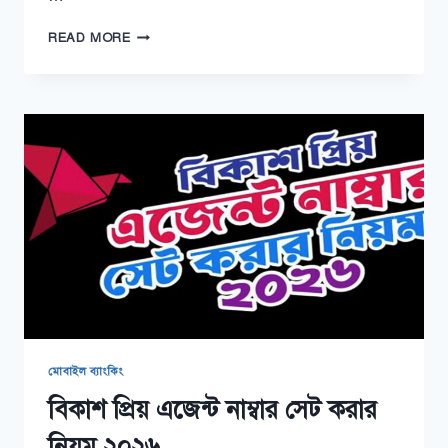
রকেট
READ MORE
একাউন্ট
বন্ধ
করার
নিয়ম
২০২৬
মোবাইল ব্যাংকিং
বিকাশ প্রিয় এজেন্ট নাম্বার সেট করার
নিয়ম ২০২৬