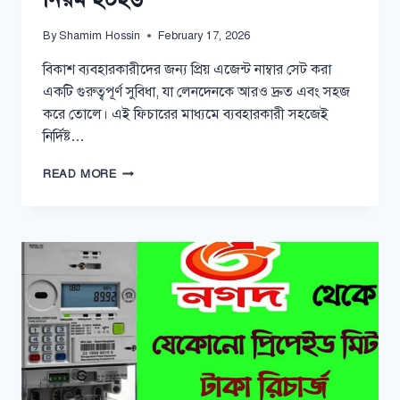
By
Shamim Hossin
February 17, 2026
বিকাশ ব্যবহারকারীদের জন্য প্রিয় এজেন্ট নাম্বার সেট করা
একটি গুরুত্বপূর্ণ সুবিধা, যা লেনদেনকে আরও দ্রুত এবং সহজ
করে তোলে। এই ফিচারের মাধ্যমে ব্যবহারকারী সহজেই
নির্দিষ্ট…
বিকাশ
READ MORE
প্রিয়
এজেন্ট
নাম্বার
সেট
করার
নিয়ম
২০২৬