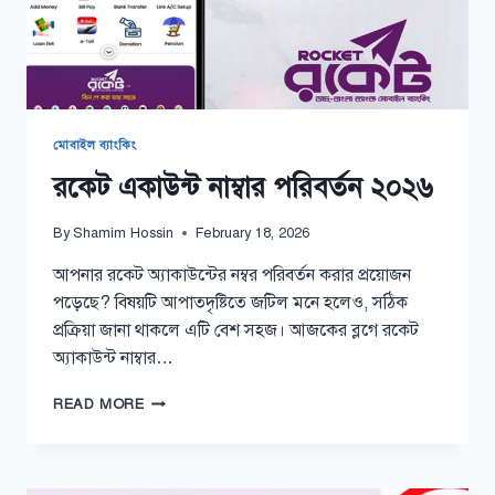
মোবাইল ব্যাংকিং
রকেট একাউন্ট নাম্বার পরিবর্তন ২০২৬
By
Shamim Hossin
February 18, 2026
আপনার রকেট অ্যাকাউন্টের নম্বর পরিবর্তন করার প্রয়োজন
পড়েছে? বিষয়টি আপাতদৃষ্টিতে জটিল মনে হলেও, সঠিক
প্রক্রিয়া জানা থাকলে এটি বেশ সহজ। আজকের ব্লগে রকেট
অ্যাকাউন্ট নাম্বার…
রকেট
READ MORE
একাউন্ট
নাম্বার
পরিবর্তন
২০২৬