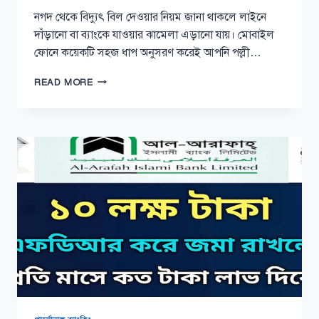
নগদ থেকে বিদ্যুৎ বিল দেওয়ার নিয়ম জানা থাকলে লাইনে
দাঁড়ানো বা ব্যাংকে যাওয়ার ঝামেলা এড়ানো যায়। মোবাইল
ফোনে কয়েকটি সহজ ধাপ অনুসরণ করেই আপনি পল্লী…
নগদ
READ MORE
থেকে
বিদ্যুৎ
বিল
দেওয়ার
নিয়ম
প্রিপেইড/
পোস্টপেইড
২০২৬