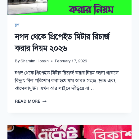
ব্লগ
নগদ থেকে প্রিপেইড মিটার রিচার্জ
করার নিয়ম ২০২৬
By
Shamim Hossin
February 17, 2026
নগদ থেকে প্রিপেইড মিটার রিচার্জ করার নিয়ম জানা থাকলে
বিদ্যুৎ বিল পরিশোধ করা হয়ে যায় আরও সহজ, দ্রুত এবং
ঝামেলামুক্ত। এখন আর লাইনে দাঁড়িয়ে বা…
নগদ
READ MORE
থেকে
প্রিপেইড
মিটার
রিচার্জ
করার
নিয়ম