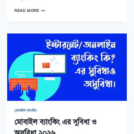
মোবাইল
READ MORE
ব্যাংকিং
প্রতারণা
এড়ানোর
উপায়
২০২৬
মোবাইল ব্যাংকিং
মোবাইল ব্যাংকিং এর সুবিধা ও
অসুবিধা ২০২৬