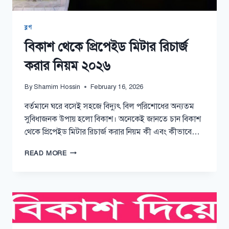
ব্লগ
বিকাশ থেকে প্রিপেইড মিটার রিচার্জ
করার নিয়ম ২০২৬
By
Shamim Hossin
February 16, 2026
বর্তমানে ঘরে বসেই সহজে বিদ্যুৎ বিল পরিশোধের অন্যতম
সুবিধাজনক উপায় হলো বিকাশ। অনেকেই জানতে চান বিকাশ
থেকে প্রিপেইড মিটার রিচার্জ করার নিয়ম কী এবং কীভাবে…
বিকাশ
READ MORE
থেকে
প্রিপেইড
মিটার
রিচার্জ
করার
নিয়ম
২০২৬