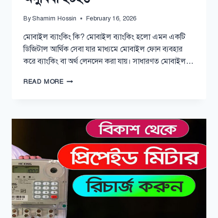
By
Shamim Hossin
February 16, 2026
মোবাইল ব্যাংকিং কি? মোবাইল ব্যাংকিং হলো এমন একটি
ডিজিটাল আর্থিক সেবা যার মাধ্যমে মোবাইল ফোন ব্যবহার
করে ব্যাংকিং বা অর্থ লেনদেন করা যায়। সাধারণত মোবাইল…
মোবাইল
READ MORE
ব্যাংকিং
এর
সুবিধা
ও
অসুবিধা
২০২৬