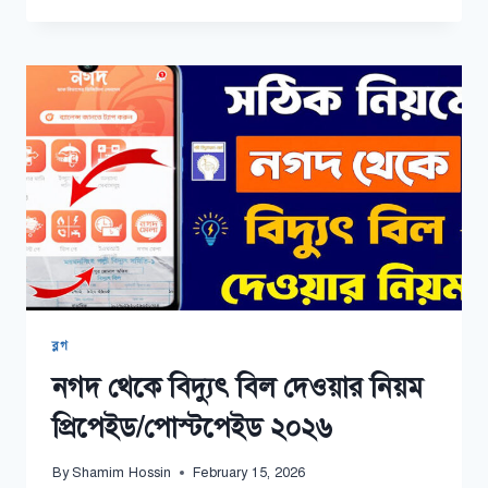
পল্লী
বিদ্যুৎ
বিল
দেওয়ার
নিয়ম
ব্লগ
নগদ থেকে বিদ্যুৎ বিল দেওয়ার নিয়ম
প্রিপেইড/পোস্টপেইড ২০২৬
By
Shamim Hossin
February 15, 2026