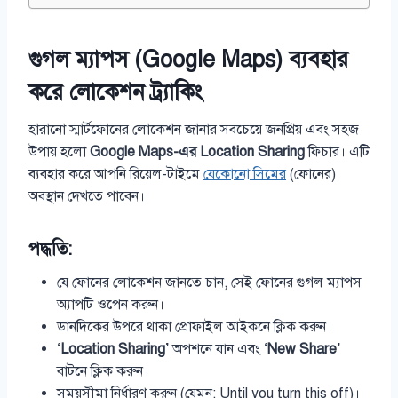
গুগল ম্যাপস (Google Maps) ব্যবহার
করে লোকেশন ট্র্যাকিং
হারানো স্মার্টফোনের লোকেশন জানার সবচেয়ে জনপ্রিয় এবং সহজ
উপায় হলো
Google Maps-এর Location Sharing
ফিচার। এটি
ব্যবহার করে আপনি রিয়েল-টাইমে
যেকোনো সিমের
(ফোনের)
অবস্থান দেখতে পাবেন।
পদ্ধতি:
যে ফোনের লোকেশন জানতে চান, সেই ফোনের গুগল ম্যাপস
অ্যাপটি ওপেন করুন।
ডানদিকের উপরে থাকা প্রোফাইল আইকনে ক্লিক করুন।
‘Location Sharing’
অপশনে যান এবং
‘New Share’
বাটনে ক্লিক করুন।
সময়সীমা নির্ধারণ করুন (যেমন: Until you turn this off)।