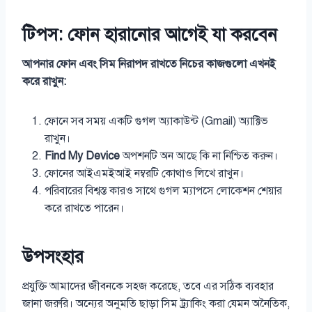
টিপস: ফোন হারানোর আগেই যা করবেন
আপনার ফোন এবং সিম নিরাপদ রাখতে নিচের কাজগুলো এখনই
করে রাখুন:
ফোনে সব সময় একটি গুগল অ্যাকাউন্ট (Gmail) অ্যাক্টিভ
রাখুন।
Find My Device
অপশনটি অন আছে কি না নিশ্চিত করুন।
ফোনের আইএমইআই নম্বরটি কোথাও লিখে রাখুন।
পরিবারের বিশ্বস্ত কারও সাথে গুগল ম্যাপসে লোকেশন শেয়ার
করে রাখতে পারেন।
উপসংহার
প্রযুক্তি আমাদের জীবনকে সহজ করেছে, তবে এর সঠিক ব্যবহার
জানা জরুরি। অন্যের অনুমতি ছাড়া সিম ট্র্যাকিং করা যেমন অনৈতিক,