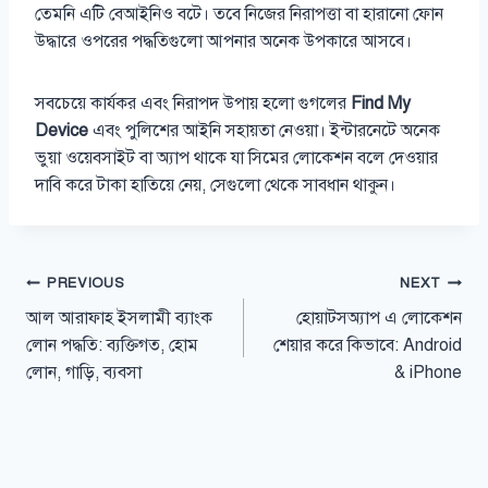
তেমনি এটি বেআইনিও বটে। তবে নিজের নিরাপত্তা বা হারানো ফোন
উদ্ধারে ওপরের পদ্ধতিগুলো আপনার অনেক উপকারে আসবে।
সবচেয়ে কার্যকর এবং নিরাপদ উপায় হলো গুগলের
Find My
Device
এবং পুলিশের আইনি সহায়তা নেওয়া। ইন্টারনেটে অনেক
ভুয়া ওয়েবসাইট বা অ্যাপ থাকে যা সিমের লোকেশন বলে দেওয়ার
দাবি করে টাকা হাতিয়ে নেয়, সেগুলো থেকে সাবধান থাকুন।
Post
PREVIOUS
NEXT
আল আরাফাহ ইসলামী ব্যাংক
হোয়াটসঅ্যাপ এ লোকেশন
navigation
লোন পদ্ধতি: ব্যক্তিগত, হোম
শেয়ার করে কিভাবে: Android
লোন, গাড়ি, ব্যবসা
& iPhone