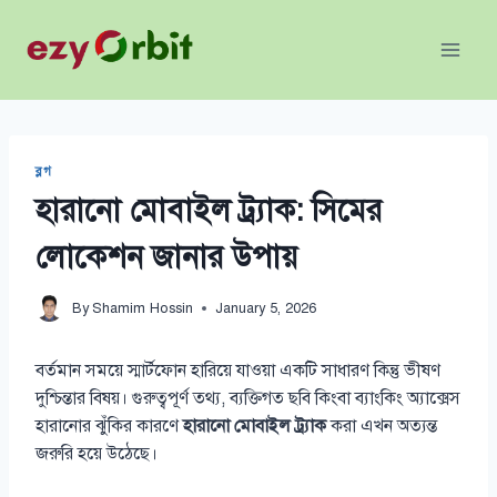
Skip
to
content
ব্লগ
হারানো মোবাইল ট্র্যাক: সিমের
লোকেশন জানার উপায়
By
Shamim Hossin
January 5, 2026
বর্তমান সময়ে স্মার্টফোন হারিয়ে যাওয়া একটি সাধারণ কিন্তু ভীষণ
দুশ্চিন্তার বিষয়। গুরুত্বপূর্ণ তথ্য, ব্যক্তিগত ছবি কিংবা ব্যাংকিং অ্যাক্সেস
হারানোর ঝুঁকির কারণে
হারানো মোবাইল ট্র্যাক
করা এখন অত্যন্ত
জরুরি হয়ে উঠেছে।