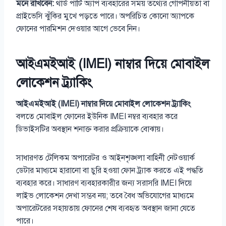
মনে রাখবেন:
থার্ড পার্টি অ্যাপ ব্যবহারের সময় তথ্যের গোপনীয়তা বা
প্রাইভেসি ঝুঁকির মুখে পড়তে পারে। অপরিচিত কোনো অ্যাপকে
ফোনের পারমিশন দেওয়ার আগে ভেবে নিন।
আইএমইআই (IMEI) নাম্বার দিয়ে মোবাইল
লোকেশন
ট্র্যাকিং
আইএমইআই (IMEI) নাম্বার দিয়ে মোবাইল লোকেশন ট্র্যাকিং
বলতে মোবাইল ফোনের ইউনিক IMEI নম্বর ব্যবহার করে
ডিভাইসটির অবস্থান শনাক্ত করার প্রক্রিয়াকে বোঝায়।
সাধারণত টেলিকম অপারেটর ও আইনশৃঙ্খলা বাহিনী নেটওয়ার্ক
ডেটার মাধ্যমে হারানো বা চুরি হওয়া ফোন ট্র্যাক করতে এই পদ্ধতি
ব্যবহার করে। সাধারণ ব্যবহারকারীর জন্য সরাসরি IMEI দিয়ে
লাইভ লোকেশন দেখা সম্ভব নয়; তবে বৈধ অভিযোগের মাধ্যমে
অপারেটরের সহায়তায় ফোনের শেষ ব্যবহৃত অবস্থান জানা যেতে
পারে।