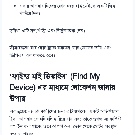
এবার আপনার নিজের ফোন নম্বর বা ইমেইলে একটি লিঙ্ক
পাঠিয়ে দিন।
সুবিধা: এটি সম্পূর্ণ ফ্রি এবং নির্ভুল তথ্য দেয়।
সীমাবদ্ধতা: যার ফোন ট্র্যাক করছেন, তার ফোনের ডাটা এবং
জিপিএস অন থাকতে হবে।
‘ফাইন্ড মাই ডিভাইস’ (Find My
Device) এর মাধ্যমে লোকেশন জানার
উপায়
অ্যান্ড্রয়েড ব্যবহারকারীদের জন্য এটি গুগলের একটি অফিশিয়াল
টুল। আপনার ফোনটি যদি হারিয়ে যায় এবং তাতে গুগল অ্যাকাউন্ট
লগ-ইন করা থাকে, তবে আপনি অন্য ফোন থেকে সেটির অবস্থান
দেখতে পাবেন।