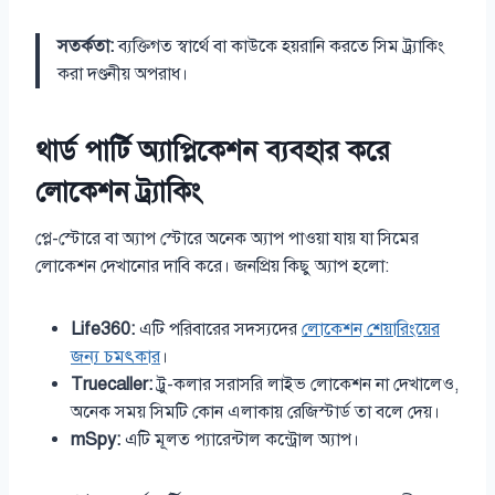
সতর্কতা:
ব্যক্তিগত স্বার্থে বা কাউকে হয়রানি করতে সিম ট্র্যাকিং
করা দণ্ডনীয় অপরাধ।
থার্ড পার্টি অ্যাপ্লিকেশন ব্যবহার করে
লোকেশন ট্র্যাকিং
প্লে-স্টোরে বা অ্যাপ স্টোরে অনেক অ্যাপ পাওয়া যায় যা সিমের
লোকেশন দেখানোর দাবি করে। জনপ্রিয় কিছু অ্যাপ হলো:
Life360:
এটি পরিবারের সদস্যদের
লোকেশন শেয়ারিংয়ের
জন্য চমৎকার
।
Truecaller:
ট্রু-কলার সরাসরি লাইভ লোকেশন না দেখালেও,
অনেক সময় সিমটি কোন এলাকায় রেজিস্টার্ড তা বলে দেয়।
mSpy:
এটি মূলত প্যারেন্টাল কন্ট্রোল অ্যাপ।