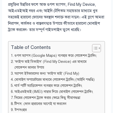
প্রযুক্তির উন্নতির ফলে আজ গুগল ম্যাপস, Find My Device,
আইএমইআই নম্বর এবং আইনি টেলিকম সহায়তার মাধ্যমে খুব
সহজেই হারানো ফোনের অবস্থান শনাক্ত করা সম্ভব। এই ব্লগে আমরা
নিরাপদ, কার্যকর ও বাস্তবসম্মত উপায়ে কীভাবে হারানো মোবাইল
ট্র্যাক করবেন- তার সম্পূর্ণ গাইডলাইন তুলে ধরেছি।
Table of Contents
গুগল ম্যাপস (Google Maps) ব্যবহার করে লোকেশন ট্র্যাকিং
‘ফাইন্ড মাই ডিভাইস’ (Find My Device) এর মাধ্যমে
লোকেশন জানার উপায়
অ্যাপল ইউজারদের জন্য ‘ফাইন্ড মাই’ (Find My)
মোবাইল অপারেটরের মাধ্যমে লোকেশন ট্র্যাকিং (আইনি পদ্ধতি)
থার্ড পার্টি অ্যাপ্লিকেশন ব্যবহার করে লোকেশন ট্র্যাকিং
আইএমইআই (IMEI) নাম্বার দিয়ে মোবাইল লোকেশন ট্র্যাকিং
সিমের লোকেশন ট্র্যাক করার ক্ষেত্রে কিছু সীমাবদ্ধতা
টিপস: ফোন হারানোর আগেই যা করবেন
উপসংহার