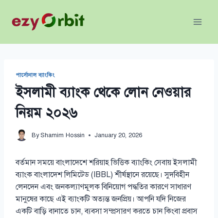
Skip
to
content
পার্সোনাল ব্যাংকিং
ইসলামী ব্যাংক থেকে লোন নেওয়ার
নিয়ম ২০২৬
By
Shamim Hossin
January 20, 2026
বর্তমান সময়ে বাংলাদেশে শরিয়াহ ভিত্তিক ব্যাংকিং সেবায় ইসলামী
ব্যাংক বাংলাদেশ লিমিটেড (IBBL) শীর্ষস্থানে রয়েছে। সুদবিহীন
লেনদেন এবং জনকল্যাণমূলক বিনিয়োগ পদ্ধতির কারণে সাধারণ
মানুষের কাছে এই ব্যাংকটি অত্যন্ত জনপ্রিয়। আপনি যদি নিজের
একটি বাড়ি বানাতে চান, ব্যবসা সম্প্রসারণ করতে চান কিংবা প্রবাস