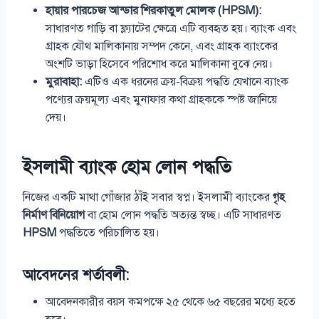
হায়ার পারচেজ আন্ডার শিরকাতুল মোলক (HPSM):
সাধারণত গাড়ি বা ফ্ল্যাটের ক্ষেত্রে এটি ব্যবহৃত হয়। ব্যাংক এবং
গ্রাহক যৌথ মালিকানায় সম্পদ কেনে, এবং গ্রাহক ব্যাংকের
অংশটি ভাড়া হিসেবে পরিশোধ করে মালিকানা বুঝে নেয়।
মুরাবাহা:
এটিও এক ধরনের ক্রয়-বিক্রয় পদ্ধতি যেখানে ব্যাংক
পণ্যের ক্রয়মূল্য এবং মুনাফার কথা গ্রাহককে স্পষ্ট জানিয়ে
দেয়।
ইসলামী ব্যাংক হোম লোন পদ্ধতি
নিজের একটি মাথা গোঁজার ঠাঁই সবার স্বপ্ন। ইসলামী ব্যাংকের
গৃহ
নির্মাণ বিনিয়োগ
বা হোম লোন পদ্ধতি অত্যন্ত স্বচ্ছ। এটি সাধারণত
HPSM
পদ্ধতিতে পরিচালিত হয়।
আবেদনের শর্তাবলী:
আবেদনকারীর বয়স কমপক্ষে ২৫ থেকে ৬৫ বছরের মধ্যে হতে