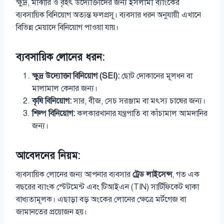
ক্ষুদ্র, মাঝারি ও বৃহৎ উদ্যোক্তাদের জন্য ইসলামী ব্যাংকের
ব্যবসায়িক বিনিয়োগ অত্যন্ত ফলপ্রসূ। ব্যবসার ধরন অনুযায়ী এখানে
বিভিন্ন মেয়াদে বিনিয়োগ পাওয়া যায়।
ব্যবসায়িক লোনের ধরন:
ক্ষুদ্র উদ্যোক্তা বিনিয়োগ (SEI):
ছোট দোকানের মূলধন বা
মালামাল কেনার জন্য।
কৃষি বিনিয়োগ:
সার, বীজ, সেচ সরঞ্জাম বা মৎস্য চাষের জন্য।
শিল্প বিনিয়োগ:
কলকারখানার যন্ত্রপাতি বা কাঁচামাল আমদানির
জন্য।
আবেদনের নিয়ম:
ব্যবসায়িক লোনের জন্য আপনার ব্যবসার
ট্রেড লাইসেন্স
, গত এক
বছরের ব্যাংক স্টেটমেন্ট এবং টিআইএন (TIN) সার্টিফিকেট থাকা
বাধ্যতামূলক। এছাড়া বড় অংকের লোনের ক্ষেত্রে মর্টগেজ বা
জামানতের প্রয়োজন হয়।