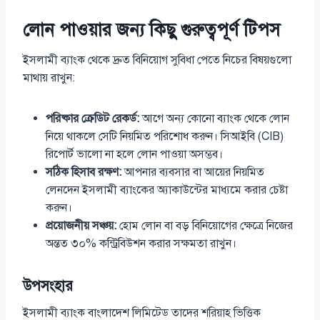
লোন পাওয়ার জন্য কিছু গুরুত্বপূর্ণ টিপস
ইসলামী ব্যাংক থেকে দ্রুত বিনিয়োগ সুবিধা পেতে নিচের বিষয়গুলো
মাথায় রাখুন:
পরিষ্কার ক্রেডিট রেকর্ড:
আগে অন্য কোনো ব্যাংক থেকে লোন
নিয়ে থাকলে সেটি নিয়মিত পরিশোধ করুন। সিআইবি (CIB)
রিপোর্ট ভালো না হলে লোন পাওয়া অসম্ভব।
সঠিক হিসাব রক্ষণ:
আপনার ব্যবসার বা আয়ের নিয়মিত
লেনদেন ইসলামী ব্যাংকের অ্যাকাউন্টের মাধ্যমে করার চেষ্টা
করুন।
প্রয়োজনীয় সঞ্চয়:
হোম লোন বা বড় বিনিয়োগের ক্ষেত্রে নিজের
অন্তত ৩০% কন্ট্রিবিউশন করার সক্ষমতা রাখুন।
উপসংহার
ইসলামী ব্যাংক বাংলাদেশ লিমিটেড তাদের শরিয়াহ ভিত্তিক