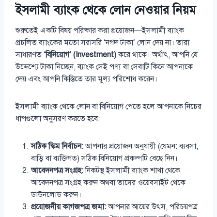
ইসলামী ব্যাংক থেকে লোন নেওয়ার নিয়ম
শুরুতেই একটি বিষয় পরিষ্কার করা প্রয়োজন—ইসলামী ব্যাংক
প্রচলিত ব্যাংকের মতো সরাসরি ‘নগদ টাকা’ লোন দেয় না। তারা
সাধারণত
‘বিনিয়োগ’ (Investment)
করে থাকে। অর্থাৎ, আপনি যে
উদ্দেশ্যে টাকা নিচ্ছেন, ব্যাংক সেই পণ্য বা সেবাটি কিনে আপনাকে
দেয় এবং আপনি কিস্তিতে তার মূল্য পরিশোধ করেন।
ইসলামী ব্যাংক থেকে লোন বা বিনিয়োগ পেতে হলে আপনাকে নিচের
ধাপগুলো অনুসরণ করতে হবে:
সঠিক স্কিম নির্বাচন:
আপনার প্রয়োজন অনুযায়ী (যেমন: ব্যবসা,
বাড়ি বা ব্যক্তিগত) সঠিক বিনিয়োগ প্রকল্পটি বেছে নিন।
আবেদনপত্র সংগ্রহ:
নিকটস্থ ইসলামী ব্যাংক শাখা থেকে
আবেদনপত্র সংগ্রহ করুন অথবা তাদের ওয়েবসাইট থেকে
ডাউনলোড করুন।
প্রয়োজনীয় কাগজপত্র জমা:
আপনার আয়ের উৎস, পরিচয়পত্র