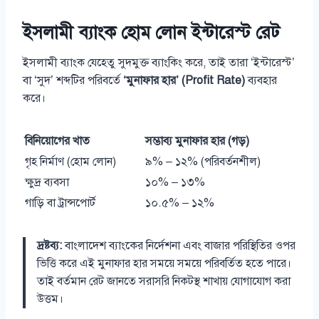
ইসলামী ব্যাংক হোম লোন ইন্টারেস্ট রেট
ইসলামী ব্যাংক যেহেতু সুদমুক্ত ব্যাংকিং করে, তাই তারা ‘ইন্টারেস্ট’
বা ‘সুদ’ শব্দটির পরিবর্তে
‘মুনাফার হার’ (Profit Rate)
ব্যবহার
করে।
বিনিয়োগের খাত
সম্ভাব্য মুনাফার হার (গড়)
গৃহ নির্মাণ (হোম লোন)
৯% – ১২% (পরিবর্তনশীল)
ক্ষুদ্র ব্যবসা
১০% – ১৩%
গাড়ি বা ট্রান্সপোর্ট
১০.৫% – ১২%
দ্রষ্টব্য:
বাংলাদেশ ব্যাংকের নির্দেশনা এবং বাজার পরিস্থিতির ওপর
ভিত্তি করে এই মুনাফার হার সময়ে সময়ে পরিবর্তিত হতে পারে।
তাই বর্তমান রেট জানতে সরাসরি নিকটস্থ শাখায় যোগাযোগ করা
উত্তম।