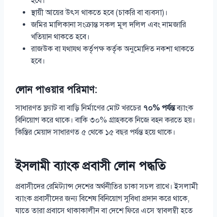
হবে।
স্থায়ী আয়ের উৎস থাকতে হবে (চাকরি বা ব্যবসা)।
জমির মালিকানা সংক্রান্ত সকল মূল দলিল এবং নামজারি
খতিয়ান থাকতে হবে।
রাজউক বা যথাযথ কর্তৃপক্ষ কর্তৃক অনুমোদিত নকশা থাকতে
হবে।
লোন পাওয়ার পরিমাণ:
সাধারণত ফ্ল্যাট বা বাড়ি নির্মাণের মোট খরচের
৭০% পর্যন্ত
ব্যাংক
বিনিয়োগ করে থাকে। বাকি ৩০% গ্রাহককে নিজে বহন করতে হয়।
কিস্তির মেয়াদ সাধারণত ৫ থেকে ১৫ বছর পর্যন্ত হয়ে থাকে।
ইসলামী ব্যাংক প্রবাসী লোন পদ্ধতি
প্রবাসীদের রেমিট্যান্স দেশের অর্থনীতির চাকা সচল রাখে। ইসলামী
ব্যাংক প্রবাসীদের জন্য বিশেষ বিনিয়োগ সুবিধা প্রদান করে থাকে,
যাতে তারা প্রবাসে থাকাকালীন বা দেশে ফিরে এসে স্বাবলম্বী হতে