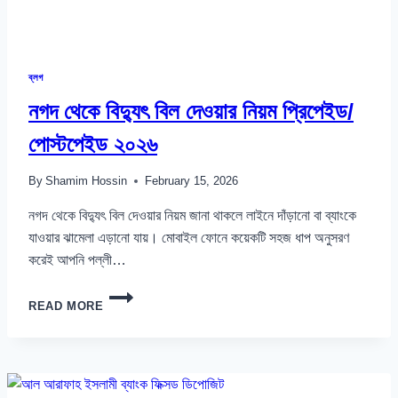
ব্লগ
নগদ থেকে বিদ্যুৎ বিল দেওয়ার নিয়ম প্রিপেইড/
পোস্টপেইড ২০২৬
By
Shamim Hossin
February 15, 2026
নগদ থেকে বিদ্যুৎ বিল দেওয়ার নিয়ম জানা থাকলে লাইনে দাঁড়ানো বা ব্যাংকে
যাওয়ার ঝামেলা এড়ানো যায়। মোবাইল ফোনে কয়েকটি সহজ ধাপ অনুসরণ
করেই আপনি পল্লী…
নগদ
READ MORE
থেকে
বিদ্যুৎ
বিল
দেওয়ার
নিয়ম