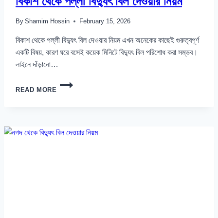
বিকাশ থেকে পল্লী বিদ্যুৎ বিল দেওয়ার নিয়ম
By
Shamim Hossin
February 15, 2026
বিকাশ থেকে পল্লী বিদ্যুৎ বিল দেওয়ার নিয়ম এখন অনেকের কাছেই গুরুত্বপূর্ণ
একটি বিষয়, কারণ ঘরে বসেই কয়েক মিনিটে বিদ্যুৎ বিল পরিশোধ করা সম্ভব।
লাইনে দাঁড়ানো…
বিকাশ
READ MORE
থেকে
পল্লী
বিদ্যুৎ
বিল
দেওয়ার
নিয়ম