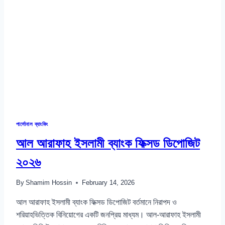
প্রিপেইড/
পোস্টপেইড
২০২৬
পার্সোনাল ব্যাংকিং
আল আরাফাহ ইসলামী ব্যাংক ফিক্সড ডিপোজিট
২০২৬
By
Shamim Hossin
February 14, 2026
আল আরাফাহ ইসলামী ব্যাংক ফিক্সড ডিপোজিট বর্তমানে নিরাপদ ও
শরিয়াহভিত্তিক বিনিয়োগের একটি জনপ্রিয় মাধ্যম। আল-আরাফাহ ইসলামী