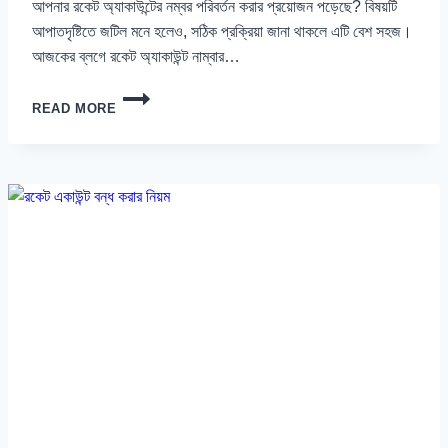
আপনার রকেট অ্যাকাউন্টের নম্বর পরিবর্তন করার প্রয়োজন পড়েছে? বিষয়টি
আপাতদৃষ্টিতে জটিল মনে হলেও, সঠিক প্রক্রিয়া জানা থাকলে এটি বেশ সহজ।
আজকের ব্লগে রকেট অ্যাকাউন্ট নাম্বার…
রকেট
READ MORE
একাউন্ট
নাম্বার
পরিবর্তন
২০২৬