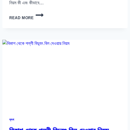
নিয়ম কী এবং কীভাবে…
বিকাশ
READ MORE
থেকে
প্রিপেইড
মিটার
রিচার্জ
করার
নিয়ম
২০২৬
ব্লগ