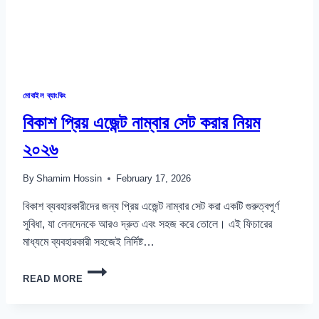
মোবাইল ব্যাংকিং
বিকাশ প্রিয় এজেন্ট নাম্বার সেট করার নিয়ম
২০২৬
By
Shamim Hossin
February 17, 2026
বিকাশ ব্যবহারকারীদের জন্য প্রিয় এজেন্ট নাম্বার সেট করা একটি গুরুত্বপূর্ণ
সুবিধা, যা লেনদেনকে আরও দ্রুত এবং সহজ করে তোলে। এই ফিচারের
মাধ্যমে ব্যবহারকারী সহজেই নির্দিষ্ট…
বিকাশ
READ MORE
প্রিয়
এজেন্ট
নাম্বার